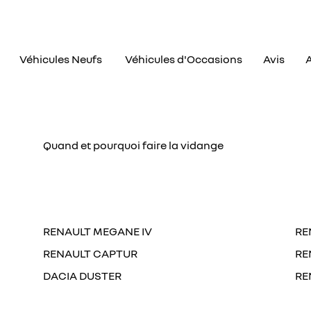
Véhicules Neufs
Véhicules d'Occasions
Avis
A
erciales à
moment en
Quand et pourquoi faire la vidange
RENAULT MEGANE IV
RE
RENAULT CAPTUR
RE
DACIA DUSTER
RE