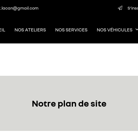
S’ins
IL
NOS ATELIERS
NOS SERVICES
NOS VÉHICULES
Notre plan de site